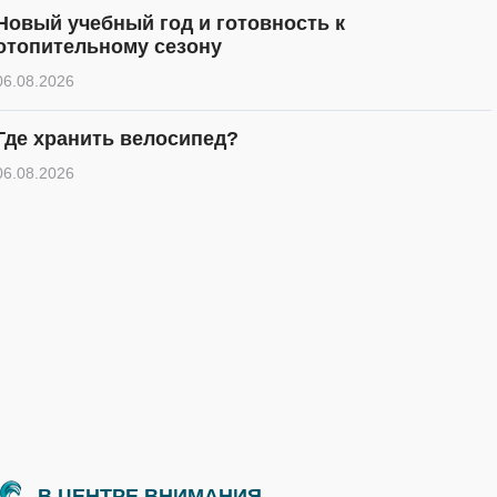
Новый учебный год и готовность к
отопительному сезону
06.08.2026
Где хранить велосипед?
06.08.2026
В ЦЕНТРЕ ВНИМАНИЯ