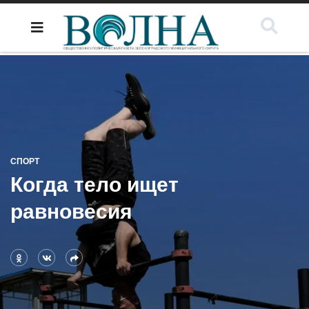
СПОРТ
Когда тело ищет
равновесия