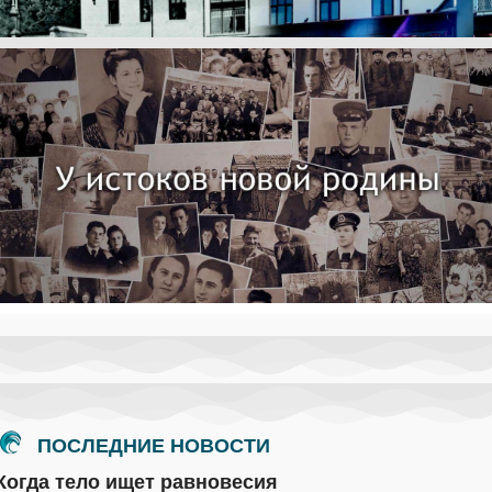
ОБЩЕСТВО
В Калининграде прошёл
Фестиваль
добровольчества
#МЫВМЕСТЕ
ПОСЛЕДНИЕ НОВОСТИ
Когда тело ищет равновесия