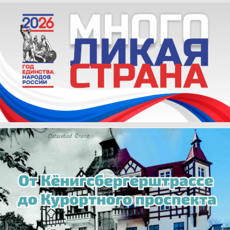
ВЛАСТЬ
«80 лет под янтарными
парусами»