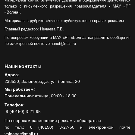
материалов сайта, элементов дизайна и оформления допускается
только с письменного разрешения правообладателя - МАУ «РГ
«Волна».
Материалы в рубрике «Бизнес» публикуются на правах рекламы.
Главный редактор: Нечаева Т.В.
По вопросам коррупции в МАУ «РГ «Волна» направлять сообщения
по электронной почте volnanet@mail.ru
Наши контакты
Адрес:
238530, Зеленоградск, ул. Ленина, 20
Мы работаем:
Понедельник-пятница, 09:00 - 18:00
Телефон:
8 (40150) 3-21-95
По вопросам размещения рекламы обращаться
по тел.: 8 (40150) 3-27-60 и электронной почте
volnanet@mail.ru