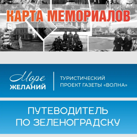
ОБЩЕСТВО
Труд с цветочным
ароматом