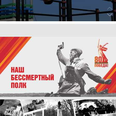
.
.
ВЛАСТЬ
День памяти и «Симфония
народов»