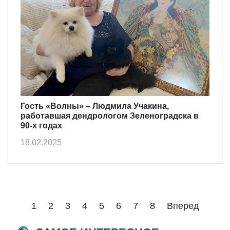
Гость «Волны» – Людмила Учакина,
работавшая дендрологом Зеленоградска в
90-х годах
18.02.2025
1
2
3
4
5
6
7
8
Вперед