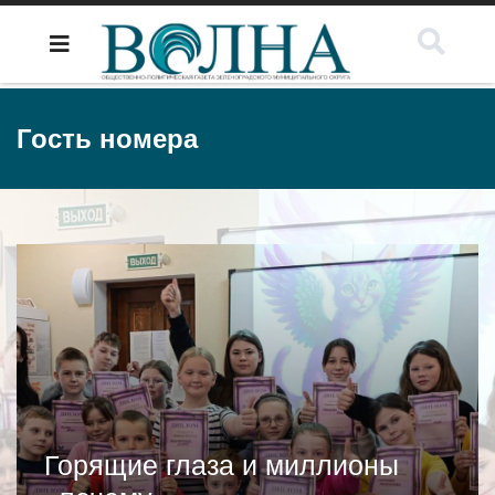
Гость номера
Горящие глаза и миллионы