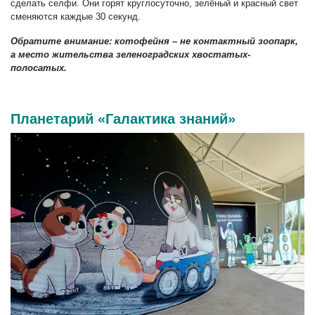
сделать селфи. Они горят круглосуточно, зелёный и красный свет
сменяются каждые 30 секунд.
Обратите внимание: котофейня – не контактный зоопарк,
а место жительства зеленоградских хвостатых-
полосатых.
Планетарий «Галактика знаний»