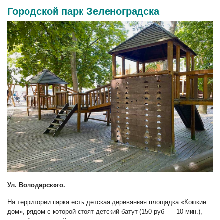
Городской парк Зеленоградска
Ул. Володарского.
На территории парка есть детская деревянная площадка «Кошкин
дом», рядом с которой стоят детский батут (150 руб. — 10 мин.),