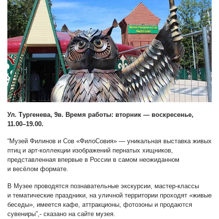
Ул. Тургенева, 9в. Время работы: вторник — воскресенье,
11.00–19.00.
“Музей Филинов и Сов «ФилоСовия» — уникальная выставка живых
птиц и арт-коллекции изображений пернатых хищников,
представленная впервые в России в самом неожиданном
и весёлом формате.
В Музее проводятся познавательные экскурсии, мастер-классы
и тематические праздники, на уличной территории проходят «живые
беседы», имеется кафе, аттракционы, фотозоны и продаются
сувениры”,- сказано на сайте музея.