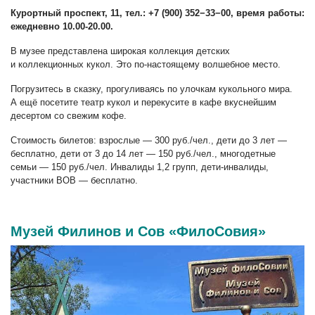
Курортный проспект, 11, тел.: +7 (900) 352−33−00, время работы:
ежедневно 10.00-20.00.
В музее представлена широкая коллекция детских
и коллекционных кукол. Это по-настоящему волшебное место.
Погрузитесь в сказку, прогуливаясь по улочкам кукольного мира.
А ещё посетите театр кукол и перекусите в кафе вкуснейшим
десертом со свежим кофе.
Стоимость билетов: взрослые — 300 руб./чел., дети до 3 лет —
бесплатно, дети от 3 до 14 лет — 150 руб./чел., многодетные
семьи — 150 руб./чел. Инвалиды 1,2 групп, дети-инвалиды,
участники ВОВ — бесплатно.
Музей Филинов и Сов «ФилоСовия»