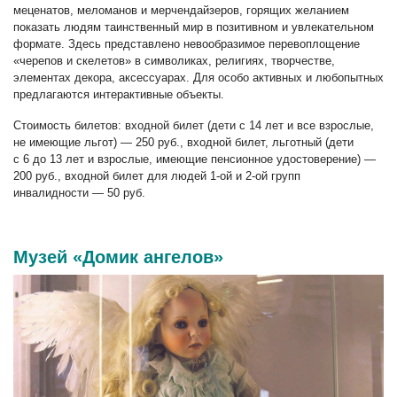
меценатов, меломанов и мерчендайзеров, горящих желанием
показать людям таинственный мир в позитивном и увлекательном
формате. Здесь представлено невообразимое перевоплощение
«черепов и скелетов» в символиках, религиях, творчестве,
элементах декора, аксессуарах. Для особо активных и любопытных
предлагаются интерактивные объекты.
Стоимость билетов: входной билет (дети с 14 лет и все взрослые,
не имеющие льгот) — 250 руб., входной билет, льготный (дети
с 6 до 13 лет и взрослые, имеющие пенсионное удостоверение) —
200 руб., входной билет для людей 1-ой и 2-ой групп
инвалидности — 50 руб.
Музей «Домик ангелов»