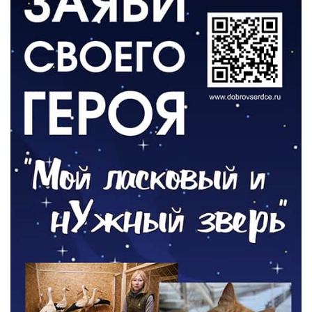
ВЛАСТЬ
День памяти и «Симфония народов»
06.08.2026
ОБЩЕСТВО
Новый настил на экотропе
05.08.2026