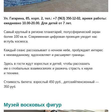
Ул. Гагарина, 85, корп. 2, тел.: +7 (963) 350-12-02, время работы:
ежедневно 10.00-20.00. Для детей от 7 лет.
Самый крупный в регионе планетарий, полусферический экран
более 100 кв.м. Современная цифровая проекция уводит нас
вглубь космоса.
Каждый сеанс рассказывает о ночном небе, пробуждает интерес
к неизведанному, вдохновляет и расширяет границы.
Здесь в гости ждут взрослых и детей, чтобы рассказать
им о глобальных взаимосвязях и разжечь страсть к науке
и технике.
Стоимость билета: взрослый 450 руб., детский/пенсионный —
350 руб.
Музей восковых фигур