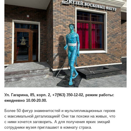
Ул. Гагарина, 85, корп. 2, +7(963) 350-12-02, режим работы:
ежедневно 10.00-20.00.
Более 50 фигур знаменитостей и мультипликационных героев
с максимальной детализацией! Они так похожи на живых, что
с ними хочется заговорить. А для получения ярких эмоций
сотрудники музея приглашают в комнату страха.