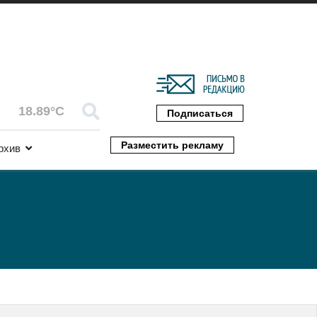
18.89°C
Подписаться
Разместить рекламу
рхив