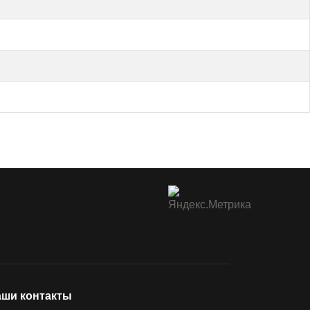
ши контакты