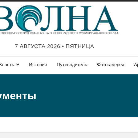
7 АВГУСТА 2026 • ПЯТНИЦА
Власть
История
Путеводитель
Фотогалерея
А
ументы