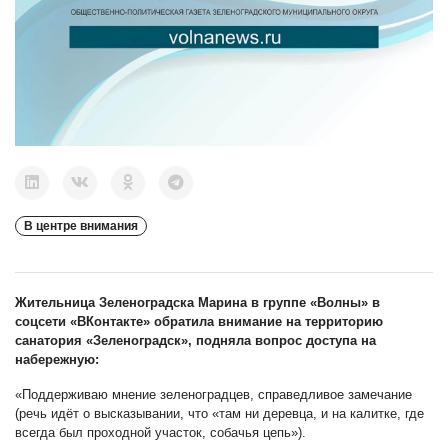
В центре внимания
Жительница Зеленоградска Марина в группе «Волны» в
соцсети «ВКонтакте» обратила внимание на территорию
санатория «Зеленоградск», подняла вопрос доступа на
набережную:
«Поддерживаю мнение зеленоградцев, справедливое замечание
(речь идёт о высказывании, что «там ни деревца, и на калитке, где
всегда был проходной участок, собачья цепь»).