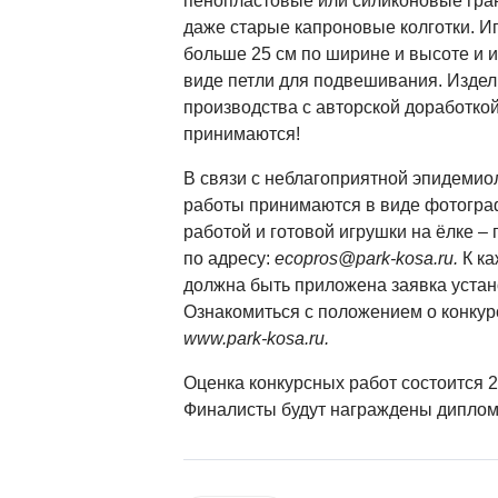
пенопластовые или силиконовые гран
даже старые капроновые колготки. И
больше 25 см по ширине и высоте и 
виде петли для подвешивания. Изде
производства с авторской доработкой
принимаются!
В связи с неблагоприятной эпидемио
работы принимаются в виде фотограф
работой и готовой игрушки на ёлке –
по адресу:
ecopros@park-kosa.ru
.
К ка
должна быть приложена заявка устан
Ознакомиться с положением о конкур
www.park-kosa.ru
.
Оценка конкурсных работ состоится 2
Финалисты будут награждены диплом