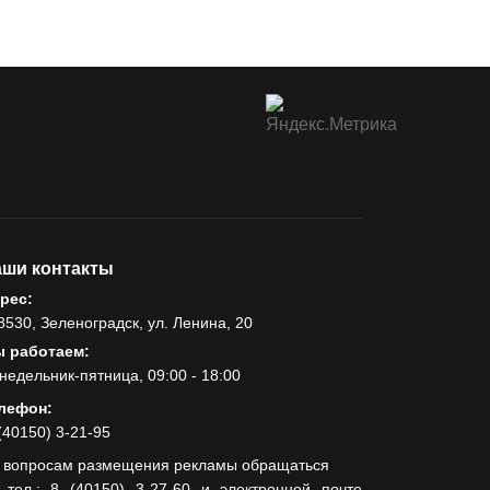
ши контакты
рес:
8530, Зеленоградск, ул. Ленина, 20
 работаем:
недельник-пятница, 09:00 - 18:00
лефон:
(40150) 3-21-95
 вопросам размещения рекламы обращаться
 тел.: 8 (40150) 3-27-60 и электронной почте