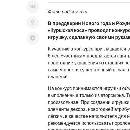
Фото park-kosa.ru
В преддверии Нового года и Рожд
«Куршская коса» проводит конкур
игрушку, сделанную своими рукам
К участию в конкурсе приглашаются 
6 лет. Участникам предлагается сшит
новогодние украшения из ставших н
самым внести существенный вклад в
планеты!
На конкурс принимаются игрушки объ
выполненные только из вторсырья. Т
произвольная. При создании игрушки
элементы декора, новогодней атрибу
лёгким, в качестве наполнителя для и
рекомендуется использовать поролон,