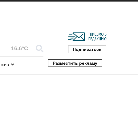
16.6°C
Подписаться
Разместить рекламу
рхив