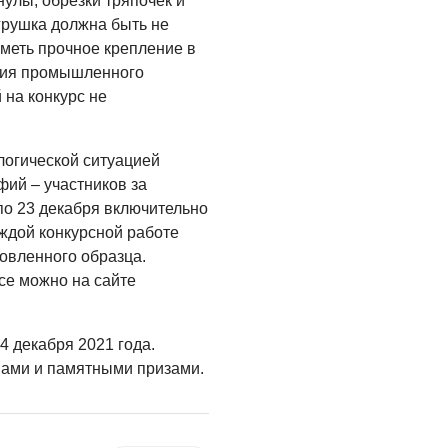
улы, обрезки тряпочек и
грушка должна быть не
иметь прочное крепление в
лия промышленного
 на конкурс не
логической ситуацией
ий – участников за
 по 23 декабря включительно
ждой конкурсной работе
овленного образца.
се можно на сайте
4 декабря 2021 года.
ами и памятными призами.