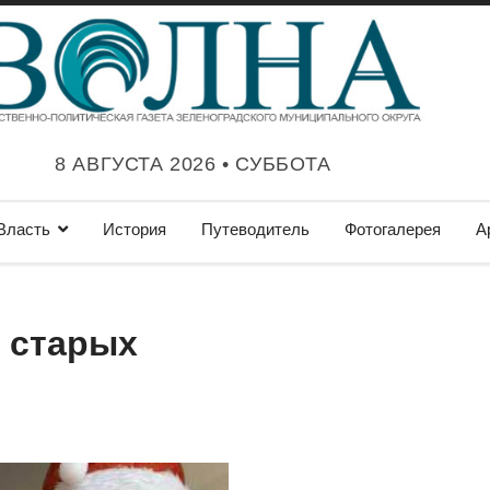
8 АВГУСТА 2026 • СУББОТА
Власть
История
Путеводитель
Фотогалерея
А
з старых