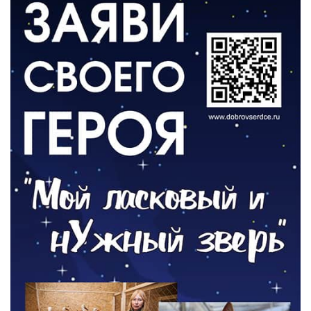
ВЛАСТЬ
День памяти и «Симфония народов»
06.08.2026
ОБЩЕСТВО
Новый настил на экотропе
05.08.2026