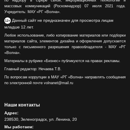
по надзору в сфере связи, информационных технологий и
массовых коммуникаций (Роскомнадзор) 07 июля 2021 года.
Учредитель: МАУ «РГ «Волна».
Данный сайт не предназначен для просмотра лицам
12+
младше 12 лет.
Любое использование, либо копирование материалов или подборки
материалов сайта, элементов дизайна и оформления допускается
только с письменного разрешения правообладателя - МАУ «РГ
«Волна».
Материалы в рубрике «Бизнес» публикуются на правах рекламы.
Главный редактор: Нечаева Т.В.
По вопросам коррупции в МАУ «РГ «Волна» направлять сообщения
по электронной почте volnanet@mail.ru
Наши контакты
Адрес:
238530, Зеленоградск, ул. Ленина, 20
Мы работаем: