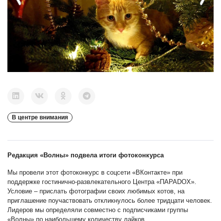
В центре внимания
Редакция «Волны» подвела итоги фотоконкурса
Мы провели этот фотоконкурс в соцсети «ВКонтакте» при
поддержке гостинично-развлекательного Центра «ПАРАDOX».
Условие – прислать фотографии своих любимых котов, на
приглашение поучаствовать откликнулось более тридцати человек.
Лидеров мы определяли совместно с подписчиками группы
«Волны» по наибольшему количеству лайков.