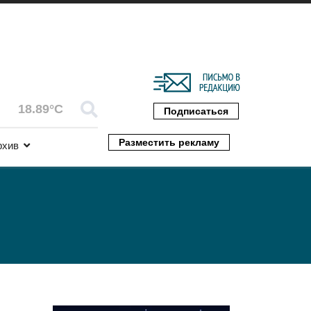
18.89°C
Подписаться
Разместить рекламу
рхив