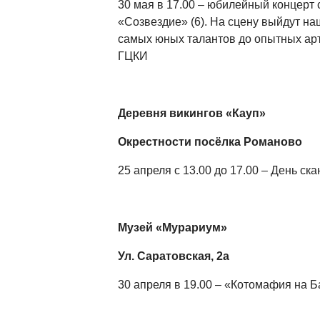
30 мая в 17.00 – юбилейный концерт 
«Созвездие» (6). На сцену выйдут н
самых юных талантов до опытных арт
ГЦКИ
Деревня викингов «Кауп»
Окрестности посёлка Романово
25 апреля с 13.00 до 17.00 – День ск
Музей «Мурариум»
Ул. Саратовская, 2а
30 апреля в 19.00 – «Котомафия на Б