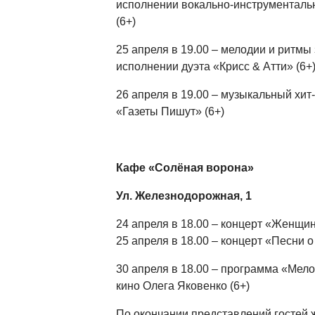
исполнении вокально-инструменталь
(6+)
25 апреля в 19.00 – мелодии и ритмы
исполнении дуэта «Крисс & Атти» (6+
26 апреля в 19.00 – музыкальный хит
«Газеты Пишут» (6+)
Кафе «Солёная ворона»
Ул. Железнодорожная, 1
24 апреля в 18.00 – концерт «Женщин
25 апреля в 18.00 – концерт «Песни 
30 апреля в 18.00 – программа «Мело
кино Олега Яковенко (6+)
По окончании представлений гостей 