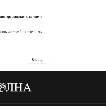
езнодорожная станция
рономический фестиваль
Вперед