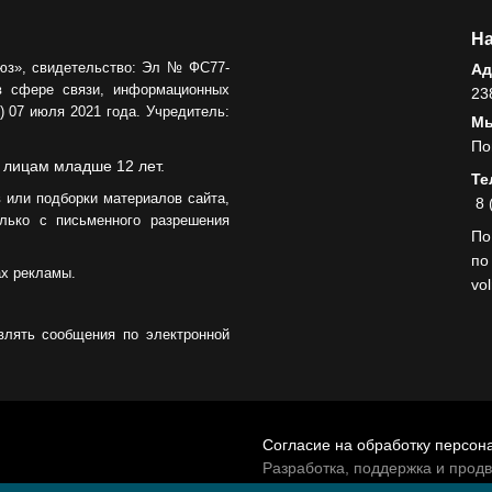
На
юз», свидетельство: Эл № ФС77-
Ад
в сфере связи, информационных
23
 07 июля 2021 года. Учредитель:
Мы
По
 лицам младше 12 лет.
Те
 или подборки материалов сайта,
8 
лько с письменного разрешения
По
по
ах рекламы.
vo
влять сообщения по электронной
Согласие на обработку персон
Разработка, поддержка и прод
© 2026 МАУ «Редакция общест