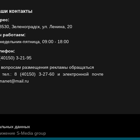
ши контакты
рес:
8530, Зеленоградск, ул. Ленина, 20
 работаем:
недельник-пятница, 09:00 - 18:00
лефон:
(40150) 3-21-95
 вопросам размещения рекламы обращаться
 тел.: 8 (40150) 3-27-60 и электронной почте
lnanet@mail.ru
альных данных
вижение S-Media group
венно-политической газеты «Волна»