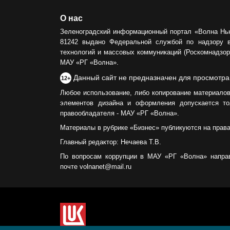
О нас
Зеленоградский информационный портал «Волна Нь
81242 выдано Федеральной службой по надзору 
технологий и массовых коммуникаций (Роскомнадзор)
МАУ «РГ «Волна».
Данный сайт не предназначен для просмотра
12+
Любое использование, либо копирование материалов
элементов дизайна и оформления допускается то
правообладателя - МАУ «РГ «Волна».
Материалы в рубрике «Бизнес» публикуются на прав
Главный редактор: Нечаева Т.В.
По вопросам коррупции в МАУ «РГ «Волна» напра
почте volnanet@mail.ru