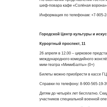
шеф-повара кафе «Солёная ворона» 
Информация по телефонам: +7-905-24
Городской Центр культуры и искус
Курортный проспект, 11
26 апреля в 12.00 – цирковое предст
международного комедийного жонглё
мим-театра «МимиБалты» (0+)
Билеты можно приобрести в кассе ГЦ
Справки по телефону: 8-900-565-19-3
Детям до четырёх лет бесплатно. Ски
участников специальной военной оп