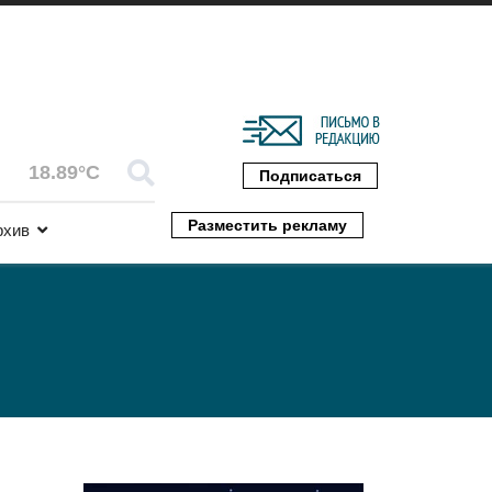
18.89°C
Подписаться
Разместить рекламу
рхив