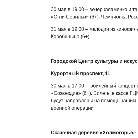
30 мая в 19.00 – вечер фламенко и т
«Огни Севильи» (6+). Чемпионка Рос
31 мая в 19.00 – мелодии из кинофи
Коробицына (6+)
Городской Центр культуры и искус
Курортный проспект, 11
30 мая в 17.00 – юбилейный концерт 
«Созвездие» (6+). Билеты в кассе Г
будут направлены на помощь нашим 
военной операции
Сказочная деревня «Холмогорье»