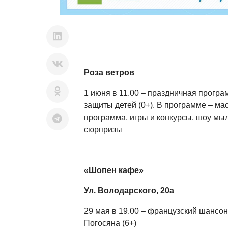
Роза ветров
1 июня в 11.00 – праздничная прогр
защиты детей (0+). В программе – ма
программа, игры и конкурсы, шоу мы
сюрпризы
«Шопен кафе»
Ул. Володарского, 20а
29 мая в 19.00 – французский шансо
Погосяна (6+)