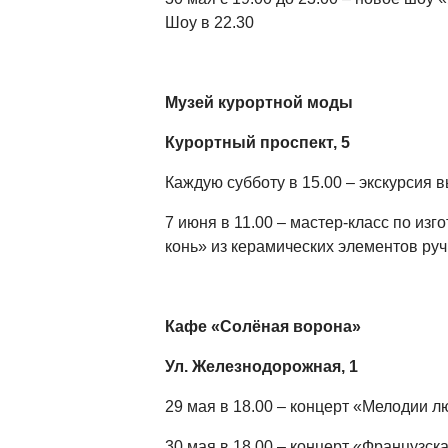
Шоу в 22.30
Музей курортной моды
Курортный проспект, 5
Каждую субботу в 15.00 – экскурсия в
7 июня в 11.00 – мастер-класс по из
конь» из керамических элементов руч
Кафе «Солёная ворона»
Ул. Железнодорожная, 1
29 мая в 18.00 – концерт «Мелодии л
30 мая в 18.00 – концерт «Французска