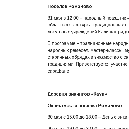
Посёлок Романово
31 мая в 12.00 – народный праздник 
областного конкурса традиционных пр
досуговых учреждений Калининградско
В программе – традиционные народн
народных ремёсел, мастер-классы, му
старинных обрядах и знакмоство с 
традициями. Приветствуется участие
сарафане
Деревня викингов «Кауп»
Окрестности посёлка Романово
30 мая с 15.00 до 18.00 – День с вики
30 мая с 19.00 до 23.00 – новое шоу 