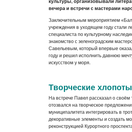
культуры, организовывали литер
вечера и встречи с мастерами на
Заключительным мероприятием «Балт
учреждения в уходящем году стали л
специалиста по культурному наследи
знакомство с зеленоградским масте
Савельевым, который впервые оказал
году и решил исполнить давнюю мечт
искусством у моря.
Творческие хлопоты
На встрече Павел рассказал о своём т
отозвался на творческое предложен
муниципалитета интегрировать в тро
декоративные элементы и создать мо
реконструкцией Курортного проспект