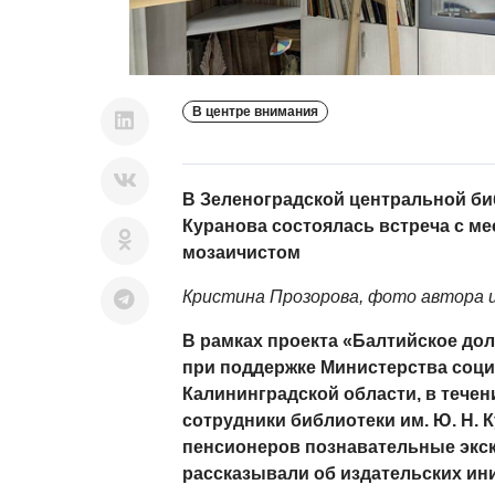
В центре внимания
В Зеленоградской центральной биб
Куранова состоялась встреча с м
мозаичистом
Кристина Прозорова, фото автора и
В рамках проекта «Балтийское дол
при поддержке Министерства соц
Калининградской области, в течен
сотрудники библиотеки им. Ю. Н. 
пенсионеров познавательные экск
рассказывали об издательских ин