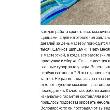
Каждая работа кропотлива: мозаичн
щипцами, а для изготовления заплан
деталей за день мастеру приходится 
тысяч щелчков щипцами: «Пару месяц
в мастерской, а когда все заготовки 
приступаю к сборке. Свыше десятка 
главные курортные улицы. Знаете, чт
особую сложность? Это сохранение 
картин. Не раз попадались на глаза д
отколоть кусочки мозаики – разговар
последствия. К счастью, работы живы
изначально гарантия составляла всег
пришлось подреставрировать неболь
Володарского: он пострадал от выве