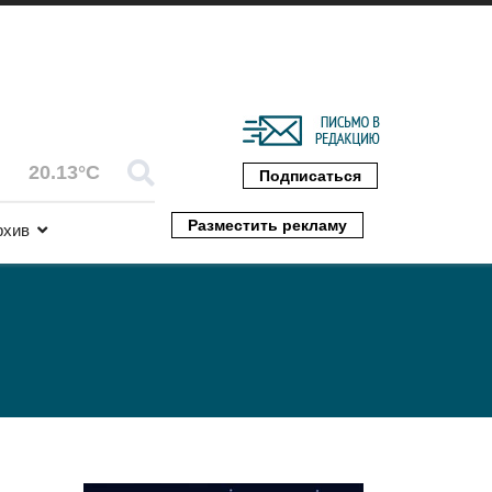
20.13°C
Подписаться
Разместить рекламу
рхив