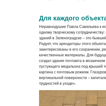
Для каждого объект
Неравнодушие Павла Савельева к ис
одному творческому сотрудничеству
зданий в Зеленоградске – это бывший
Радует, что арендаторы этого объект
заинтересованы в его сохранении, р
качественные материалы. Для будущ
создал здание почтамта в мозаичном
пустующего медальона под крышей т
картина с почтовым рожком. Глазуро
вертикальной поверхности – капитал
трудностей в уходе».