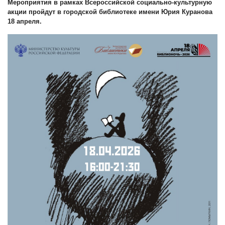
М
ероприятия в рамках Всероссийской социально-культурную
акции пройдут в городской библиотеке имени Юрия Куранова
18 апреля.