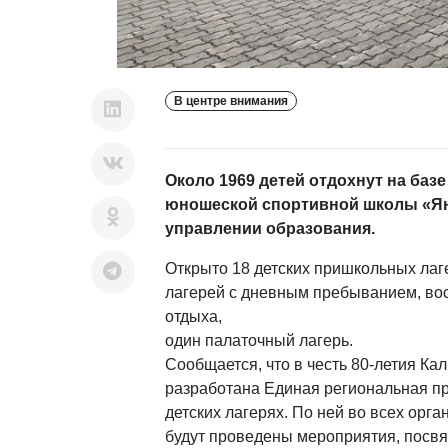
В центре внимания
Около 1969 детей отдохнут на базе
юношеской спортивной школы «Ян
управлении образования.
Открыто 18 детских пришкольных лаг
лагерей с дневным пребыванием, вос
отдыха,
один палаточный лагерь.
Сообщается, что в честь 80-летия Ка
разработана Единая региональная пр
детских лагерях. По ней во всех орга
будут проведены мероприятия, посв