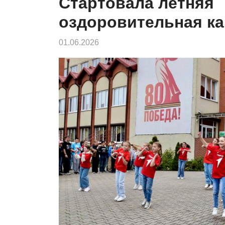
Стартовала летняя
оздоровительная к
01.06.2026