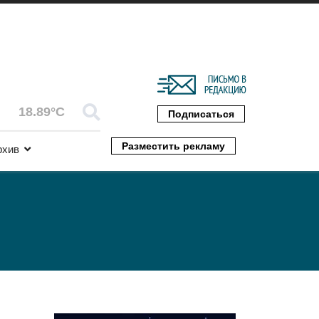
18.89°C
Подписаться
Разместить рекламу
рхив