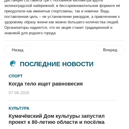
Дистанция составила три с половиной километра вдоль
зеленоградской набережной, в бессоревновательном формате её
преодолели как именитые спортсмены, так и новички. Ведь
поставленная цель – не установление рекордов, а привлечение к
здоровому образу жизни как можно большего количества людей.
Организаторы надеются, что их акция станет традиционной и
знаковой для родного города.
Назад
Вперед
ПОСЛЕДНИЕ НОВОСТИ
СПОРТ
Когда тело ищет равновесия
07.08.2026
КУЛЬТУРА
Кумачёвский Дом культуры запустил
проект к 80-летию области и посёлка