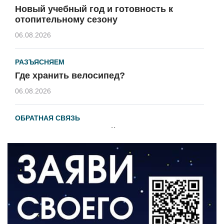
Новый учебный год и готовность к
отопительному сезону
06.08.2026
РАЗЪЯСНЯЕМ
Где хранить велосипед?
06.08.2026
ОБРАТНАЯ СВЯЗЬ
Администрация онлайн
06.08.2026
ВЛАСТЬ
День памяти и «Симфония народов»
06.08.2026