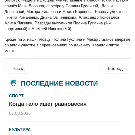
Золотую медаль в дисциплине «плавание в классических ластах»
привёз Марк Воронов, серебро у Полины Гуслиной, Дарьи
Денисовой, Макара Жданова и Марка Воронова. Бронзы удостоены
Никита Романенко, Диана Овчинникова, Александр Коновалов,
Алиса Яцкевич. Разряды выполнили Полина Гуслина (1-й
спортивный) и Алексей Иванюк (3-й).
Кроме того, наши пловцы Полина Гуслина и Макар Жданов впервые
приняли участие в соревнованиях по дайвингу и заняли пятое
место.
Назад
Вперед
ПОСЛЕДНИЕ НОВОСТИ
СПОРТ
Когда тело ищет равновесия
07.08.2026
КУЛЬТУРА