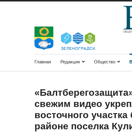
Главная
Редакция
Общество
В
«Балтберегозащита
свежим видео укреп
восточного участка 
районе поселка Кул