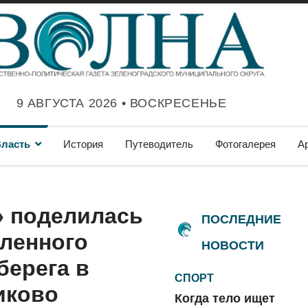
9 АВГУСТА 2026 • ВОСКРЕСЕНЬЕ
ласть
История
Путеводитель
Фотогалерея
А
» поделилась
ПОСЛЕДНИЕ
ленного
НОВОСТИ
берега в
СПОРТ
иково
Когда тело ищет