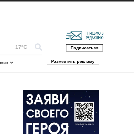
17°C
Подписаться
Разместить рекламу
рхив