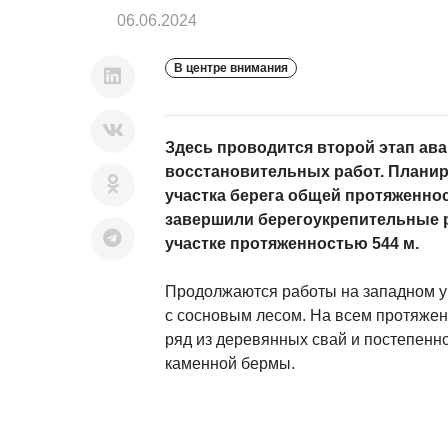
06.06.2024
В центре внимания
Здесь проводится второй этап ав
восстановительных работ. Планир
участка берега общей протяженнос
завершили берегоукрепительные 
участке протяженностью 544 м.
Продолжаются работы на западном уч
с сосновым лесом. На всем протяжен
ряд из деревянных свай и постепенн
каменной бермы.