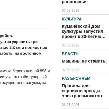
равновесия
07.08.2026
КУЛЬТУРА
Кумачёвский Дом
культуры запустил
арийно-
проект к 80-летию
области и посёлка
уется укрепить три
07.08.2026
тью 2,3 км и полностью
работы на восточном
ВЛАСТЬ
Машины не ставить!
07.08.2026
астке берега длиной 898 м
ии участка забит упорный
РАЗЪЯСНЯЕМ
о осуществляется укладка
Правила для
сервисов аренды
электросамокатов
06.08.2026