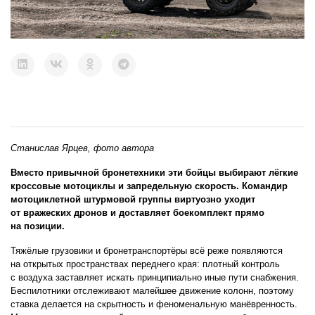
Станислав Ярцев, фото автора
Вместо привычной бронетехники эти бойцы выбирают лёгкие
кроссовые мотоциклы и запредельную скорость. Командир
мотоциклетной штурмовой группы виртуозно уходит
от вражеских дронов и доставляет боекомплект прямо
на позиции.
Тяжёлые грузовики и бронетранспортёры всё реже появляются
на открытых пространствах переднего края: плотный контроль
с воздуха заставляет искать принципиально иные пути снабжения.
Беспилотники отслеживают малейшее движение колонн, поэтому
ставка делается на скрытность и феноменальную манёвренность.