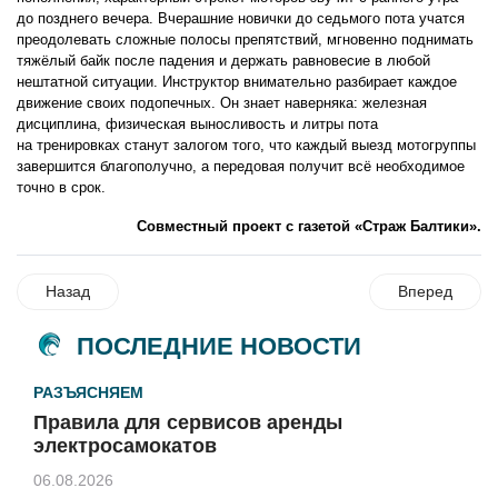
до позднего вечера. Вчерашние новички до седьмого пота учатся
преодолевать сложные полосы препятствий, мгновенно поднимать
тяжёлый байк после падения и держать равновесие в любой
нештатной ситуации. Инструктор внимательно разбирает каждое
движение своих подопечных. Он знает наверняка: железная
дисциплина, физическая выносливость и литры пота
на тренировках станут залогом того, что каждый выезд мотогруппы
завершится благополучно, а передовая получит всё необходимое
точно в срок.
Совместный проект с газетой «Страж Балтики».
Назад
Вперед
ПОСЛЕДНИЕ НОВОСТИ
РАЗЪЯСНЯЕМ
Правила для сервисов аренды
электросамокатов
06.08.2026