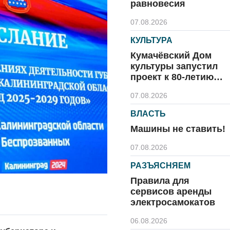
равновесия
07.08.2026
КУЛЬТУРА
Кумачёвский Дом
культуры запустил
проект к 80-летию
области и посёлка
07.08.2026
ВЛАСТЬ
Машины не ставить!
07.08.2026
РАЗЪЯСНЯЕМ
Правила для
сервисов аренды
электросамокатов
06.08.2026