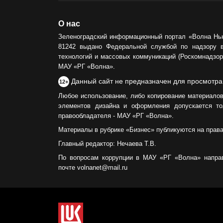
О нас
Зеленоградский информационный портал «Волна Нь
81242 выдано Федеральной службой по надзору 
технологий и массовых коммуникаций (Роскомнадзор)
МАУ «РГ «Волна».
Данный сайт не предназначен для просмотра
12+
Любое использование, либо копирование материалов
элементов дизайна и оформления допускается то
правообладателя - МАУ «РГ «Волна».
Материалы в рубрике «Бизнес» публикуются на прав
Главный редактор: Нечаева Т.В.
По вопросам коррупции в МАУ «РГ «Волна» напра
почте volnanet@mail.ru