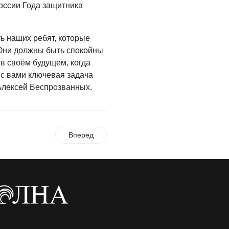
оссии Года защитника
ь наших ребят, которые
 Они должны быть спокойны
в своём будущем, когда
 с вами ключевая задача
 Алексей Беспрозванных.
Вперед