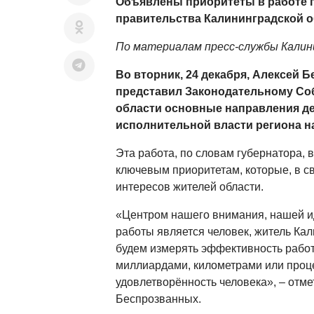
Объявлены приоритеты в работе г
правительства Калининградской об
По материалам пресс-службы Калин
Во вторник, 24 декабря, Алексей 
представил Законодательному Со
области основные направления д
исполнительной власти региона на
Эта работа, по словам губернатора, 
ключевым приоритетам, которые, в св
интересов жителей области.
«Центром нашего внимания, нашей и
работы является человек, житель Ка
будем измерять эффективность работ
миллиардами, километрами или проце
удовлетворённость человека», – отме
Беспрозванных.