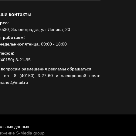
ши контакты
рес:
8530, Зеленоградск, ул. Ленина, 20
 работаем:
недельник-пятница, 09:00 - 18:00
лефон:
(40150) 3-21-95
 вопросам размещения рекламы обращаться
 тел.: 8 (40150) 3-27-60 и электронной почте
lnanet@mail.ru
альных данных
вижение S-Media group