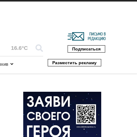
16.6°C
Подписаться
Разместить рекламу
рхив