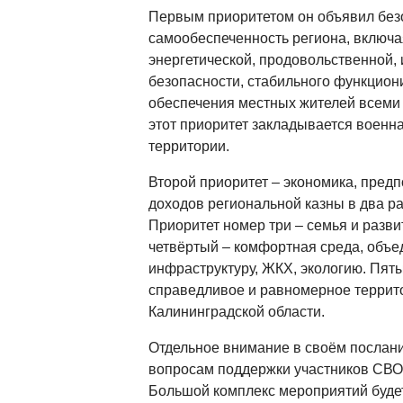
Первым приоритетом он объявил без
самообеспеченность региона, включа
энергетической, продовольственной
безопасности, стабильного функцион
обеспечения местных жителей всеми 
этот приоритет закладывается военн
территории.
Второй приоритет – экономика, предп
доходов региональной казны в два ра
Приоритет номер три – семья и разв
четвёртый – комфортная среда, объе
инфраструктуру, ЖКХ, экологию. Пяты
справедливое и равномерное террит
Калининградской области.
Отдельное внимание в своём послани
вопросам поддержки участников СВО 
Большой комплекс мероприятий будет