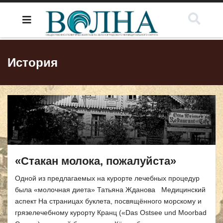
История
«Стакан молока, пожалуйста»
Одной из предлагаемых на курорте лечебных процедур
была «молочная диета» Татьяна Жданова Медицинский
аспект На страницах буклета, посвящённого морскому и
грязелечебному курорту Кранц («Das Оstsee und Moorbad