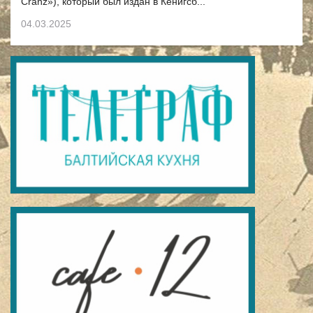
Cranz»), который был издан в Кёнигсб...
04.03.2025