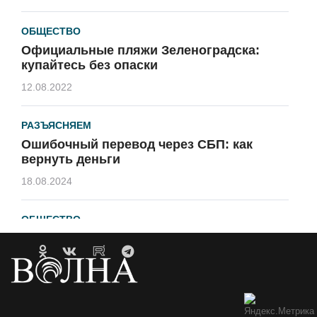
ОБЩЕСТВО
Официальные пляжи Зеленоградска:
купайтесь без опаски
12.08.2022
РАЗЪЯСНЯЕМ
Ошибочный перевод через СБП: как
вернуть деньги
18.08.2024
ОБЩЕСТВО
Гавайи и Хургада в Зеленоградске
21.04.2023
ОБРАТНАЯ СВЯЗЬ