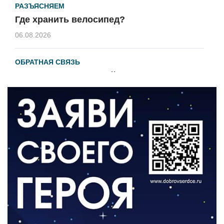
РАЗЪЯСНЯЕМ
Где хранить велосипед?
06.08.2026
ОБРАТНАЯ СВЯЗЬ
Администрация онлайн
06.08.2026
ВЛАСТЬ
День памяти и «Симфония народов»
06.08.2026
ОБЩЕСТВО
Новый настил на экотропе
05.08.2026