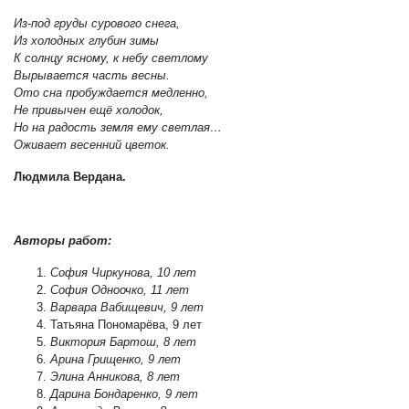
Из-под груды сурового снега,
Из холодных глубин зимы
К солнцу ясному, к небу светлому
Вырывается часть весны.
Ото сна пробуждается медленно,
Не привычен ещё холодок,
Но на радость земля ему светлая…
Оживает весенний цветок.
Людмила Вердана.
Авторы работ:
София Чиркунова, 10 лет
София Одноочко, 11 лет
Варвара Вабищевич, 9 лет
Татьяна Пономарëва, 9 лет
Виктория Бартош, 8 лет
Арина Грищенко, 9 лет
Элина Анникова, 8 лет
Дарина Бондаренко, 9 лет