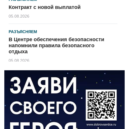
Контракт с новой выплатой
05.08.2026
РАЗЪЯСНЯЕМ
В Центре обеспечения безопасности
напомнили правила безопасного
отдыха
05.08.2026
КУЛЬТУРА
Афиша Зеленоградска
04.08.2026
РАЗЪЯСНЯЕМ
Борьба с борщевиком продолжается
04.08.2026