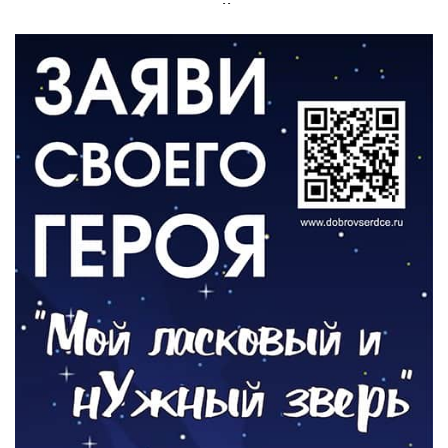
Администрация онлайн
06.08.2026
ВЛАСТЬ
День памяти и «Симфония народов»
06.08.2026
ОБЩЕСТВО
Новый настил на экотропе
05.08.2026