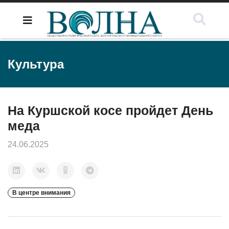
Культура
На Куршской косе пройдет День
меда
24.06.2025
В центре внимания