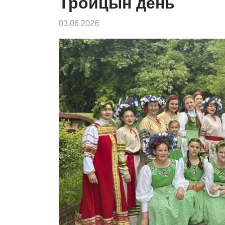
Троицын день
03.06.2026