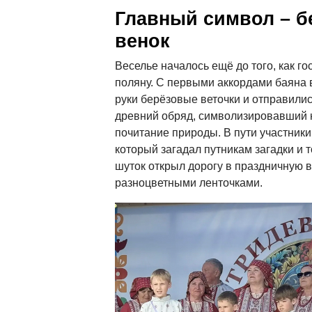
Главный символ – 
венок
Веселье началось ещё до того, как го
поляну. С первыми аккордами баяна 
руки берёзовые веточки и отправилис
древний обряд, символизировавший 
почитание природы. В пути участники
который загадал путникам загадки и 
шуток открыл дорогу в праздничную в
разноцветными ленточками.