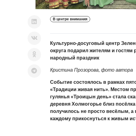
В центре внимания
Культурно-досуговый центр Зелен
округа подарил жителям и гостям 
народный праздник
Кристина Прозорова, фото автора
Событие состоялось в рамках пят
«Традиции живая нить». Местом п
гулянья «Троицын день» стала ска
деревня Холмогорье близ посёлка
получилось не просто весёлым, а 
каждому прикоснуться к живым ис