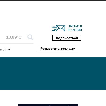
18.89°C
Подписаться
Разместить рекламу
рхив