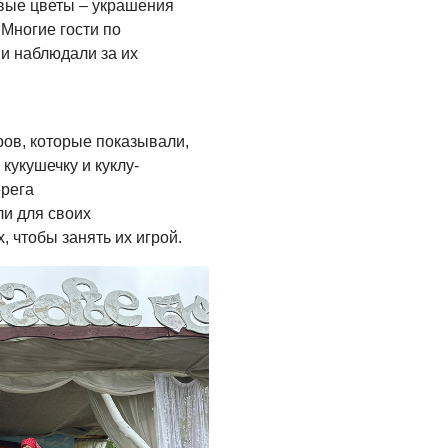
вые цветы – украшения
Многие гости по
 и наблюдали за их
ов, которые показывали,
кукушечку и куклу-
ерега
и для своих
, чтобы занять их игрой.