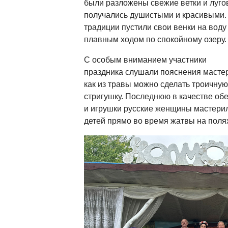
были разложены свежие ветки и луго
получались душистыми и красивыми. 
традиции пустили свои венки на воду
плавным ходом по спокойному озеру.
С особым вниманием участники
праздника слушали пояснения мастер
как из травы можно сделать троичную 
стригушку. Последнюю в качестве об
и игрушки русские женщины мастерил
детей прямо во время жатвы на полях