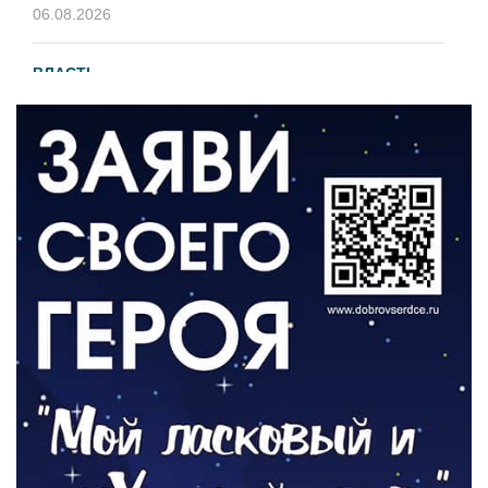
06.08.2026
ВЛАСТЬ
В 2026 году установят 16 станций
водоподготовки в посёлках области
06.08.2026
ВЛАСТЬ
Новый учебный год и готовность к
отопительному сезону
06.08.2026
РАЗЪЯСНЯЕМ
Где хранить велосипед?
06.08.2026