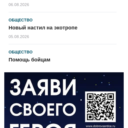
06.08.2026
ОБЩЕСТВО
Новый настил на экотропе
05.08.2026
ОБЩЕСТВО
Помощь бойцам
05.08.2026
ВЛАСТЬ
«Второй старт» для ветеранов СВО
05.08.2026
РАЗЪЯСНЯЕМ
Контракт с новой выплатой