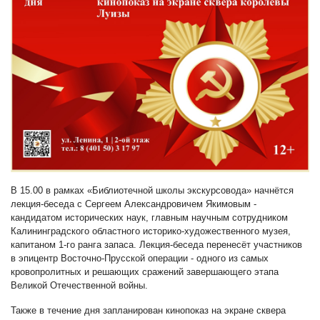
В 15.00 в рамках «Библиотечной школы экскурсовода» начнётся
лекция-беседа с Сергеем Александровичем Якимовым -
кандидатом исторических наук, главным научным сотрудником
Калининградского областного историко-художественного музея,
капитаном 1-го ранга запаса. Лекция-беседа перенесёт участников
в эпицентр Восточно-Прусской операции - одного из самых
кровопролитных и решающих сражений завершающего этапа
Великой Отечественной войны.
Также в течение дня запланирован кинопоказ на экране сквера