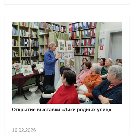
Открытие выставки «Лики родных улиц»
16.02.2026