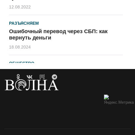
12.08.2022
РАЗЪЯСНЯЕМ
Ошибочный перевод через СБП: как
вернуть деньги
18.08.2024
ОБЩЕСТВО
Гавайи и Хургада в Зеленоградске
21.04.2023
ОБРАТНАЯ СВЯЗЬ
Горевший недострой хотят
демонтировать
12.05.2021