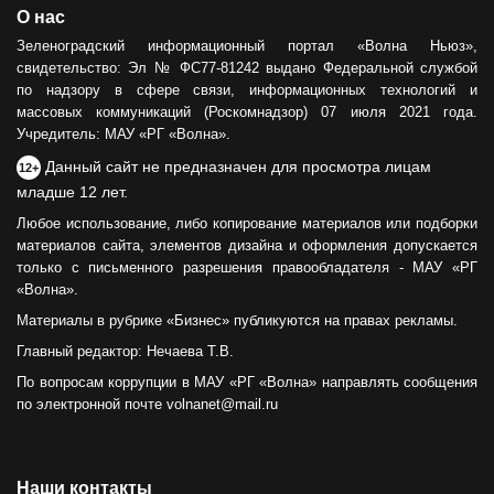
ОБЩЕСТВО
О нас
Сила тыла
Зеленоградский информационный портал «Волна Ньюз»,
свидетельство: Эл № ФС77-81242 выдано Федеральной службой
30.05.2024
по надзору в сфере связи, информационных технологий и
массовых коммуникаций (Роскомнадзор) 07 июля 2021 года.
Учредитель: МАУ «РГ «Волна».
Данный сайт не предназначен для просмотра лицам
12+
младше 12 лет.
Любое использование, либо копирование материалов или подборки
материалов сайта, элементов дизайна и оформления допускается
только с письменного разрешения правообладателя - МАУ «РГ
«Волна».
Материалы в рубрике «Бизнес» публикуются на правах рекламы.
Главный редактор: Нечаева Т.В.
По вопросам коррупции в МАУ «РГ «Волна» направлять сообщения
по электронной почте volnanet@mail.ru
Наши контакты