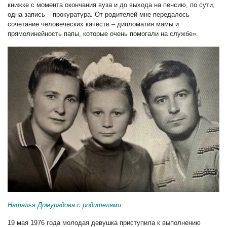
книжке с момента окончания вуза и до выхода на пенсию, по сути,
одна запись – прокуратура. От родителей мне передалось
сочетание человеческих качеств – дипломатия мамы и
прямолинейность папы, которые очень помогали на службе».
Наталья Домурадова с родителями
19 мая 1976 года молодая девушка приступила к выполнению