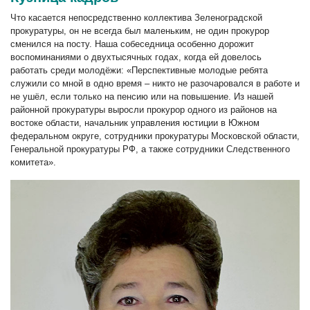
Что касается непосредственно коллектива Зеленоградской
прокуратуры, он не всегда был маленьким, не один прокурор
сменился на посту. Наша собеседница особенно дорожит
воспоминаниями о двухтысячных годах, когда ей довелось
работать среди молодёжи: «Перспективные молодые ребята
служили со мной в одно время – никто не разочаровался в работе и
не ушёл, если только на пенсию или на повышение. Из нашей
районной прокуратуры выросли прокурор одного из районов на
востоке области, начальник управления юстиции в Южном
федеральном округе, сотрудники прокуратуры Московской области,
Генеральной прокуратуры РФ, а также сотрудники Следственного
комитета».