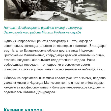
Наталья Владимировна (крайняя слева) и прокурор
Зеленоградского района Михаил Руденя на службе
Одно из направлений работы прокуратуры – это надзор за
исполнением законодательства о несовершеннолетних. Благодаря
ему Наталья Владимировна обрела друга в лице Надежды
Григорьевны Малимоненко, сотрудницы детской комнаты милиции,
ставшей позднее начальником следственного отдела. Наша
собеседница отмечает, что подростки в советское время
совершали кражи и угоны, тяжких преступлений не наблюдалось.
«Многих из перечисленных мною коллег уже нет в живых, недавно
ушла из жизни и Надежда Малимоненко, но я помню и благодарю
каждого за профессионализм и большое человеческое сердце», –
поделилась Наталья Домурадова.
Кузница кадров