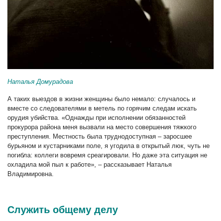
Наталья Домурадова
А таких выездов в жизни женщины было немало: случалось и
вместе со следователями в метель по горячим следам искать
орудия убийства. «Однажды при исполнении обязанностей
прокурора района меня вызвали на место совершения тяжкого
преступления. Местность была труднодоступная – заросшее
бурьяном и кустарниками поле, я угодила в открытый люк, чуть не
погибла: коллеги вовремя среагировали. Но даже эта ситуация не
охладила мой пыл к работе», – рассказывает Наталья
Владимировна.
Служить общему делу