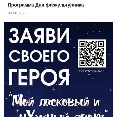
Программа Дня физкультурника
04.08.2026
ЗЕМЛЯКИ
«Мы радовались, так как видели
результат своего труда»
03.08.2026
О ЧЕМ ПИСАЛА ГАЗЕТА
По страницам архивных газет
03.08.2026