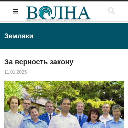
Земляки
За верность закону
11.01.2025