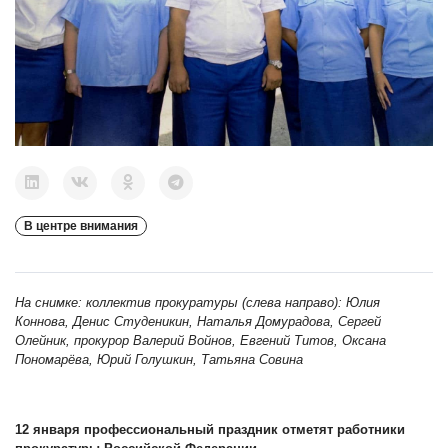
В центре внимания
На снимке: коллектив прокуратуры (слева направо): Юлия
Коннова, Денис Студеникин, Наталья Домурадова, Сергей
Олейник, прокурор Валерий Войнов, Евгений Титов, Оксана
Пономарёва, Юрий Голушкин, Татьяна Совина
12 января профессиональный праздник отметят работники