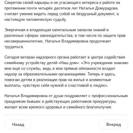
Секретом своей карьеры и не угасающего интереса к работе на
протяжении почти четырёх десятков лет Наталья Домурадова
считает умение видеть перед собой не бездушный документ, а
настоящую человеческую судьбу.
Энергичная и владеющая капитальным запасом знаний в
различных сферах законодательства, в том числе по защите прав
несовершеннолетних, Наталья Владимировна продолжает
трудиться.
Сегодня ветеран надзорного органа работает в центре содействия
семейному устройству детей «Наш дом»: «Это учреждение знакомо
мне ещё со службы, ведь в мои прямые обязанности входил
надзор за образовательными организациями. Теперь я здесь,
помогаю детям в реализации прав на жильё и алиментные
выплаты, чувствую себя нужной и счастливой в людях».
Наталья Владимировна от души поздравляет с профессиональным
праздником бывших и действующих работников прокуратуры,
желает всем крепкого здоровья и семейного благополучия.
Назад
Вперед