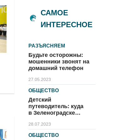
САМОЕ
ИНТЕРЕСНОЕ
РАЗЪЯСНЯЕМ
Будьте осторожны:
мошенники звонят на
домашний телефон
27.05.2023
ОБЩЕСТВО
Детский
путеводитель: куда
в Зеленоградске
сходить с ребёнком
28.07.2023
ОБЩЕСТВО