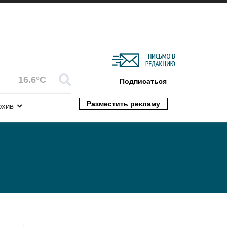
16.6°C
Подписаться
Разместить рекламу
рхив