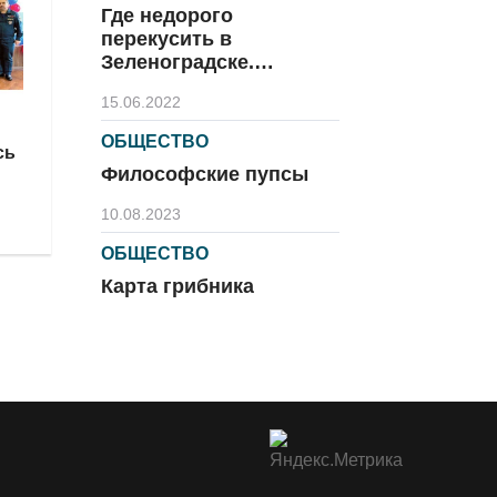
Где недорого
перекусить в
Зеленоградске.
Часть 2.
15.06.2022
ОБЩЕСТВО
сь
Философские пупсы
10.08.2023
ОБЩЕСТВО
Карта грибника
09.08.2023
ОБЩЕСТВО
Официальные пляжи
Зеленоградска:
купайтесь без опаски
12.08.2022