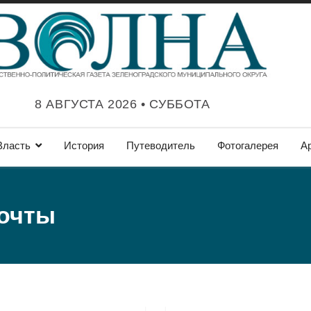
8 АВГУСТА 2026 • СУББОТА
Власть
История
Путеводитель
Фотогалерея
А
почты