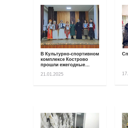
В Культурно-спортивном
Сп
комплексе Кострово
прошли ежегодные
Рождественские встречи
17
21.01.2025