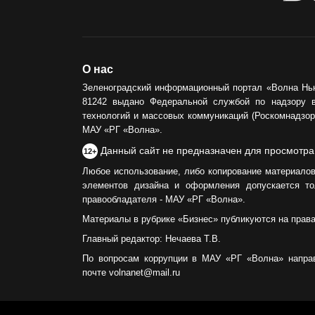
О нас
Зеленоградский информационный портал «Волна Нь
81242 выдано Федеральной службой по надзору 
технологий и массовых коммуникаций (Роскомнадзор)
МАУ «РГ «Волна».
Данный сайт не предназначен для просмотра
12+
Любое использование, либо копирование материалов
элементов дизайна и оформления допускается то
правообладателя - МАУ «РГ «Волна».
Материалы в рубрике «Бизнес» публикуются на прав
Главный редактор: Нечаева Т.В.
По вопросам коррупции в МАУ «РГ «Волна» напра
почте volnanet@mail.ru