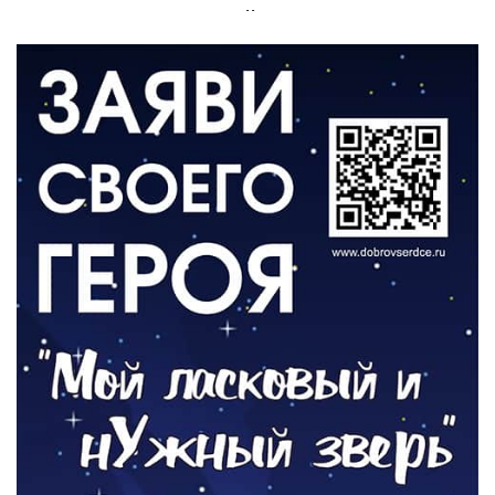
Администрация онлайн
06.08.2026
ВЛАСТЬ
День памяти и «Симфония народов»
06.08.2026
ОБЩЕСТВО
Новый настил на экотропе
05.08.2026