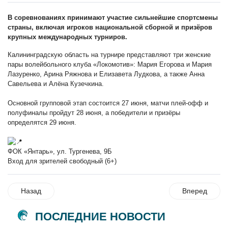
В соревнованиях принимают участие сильнейшие спортсмены
страны, включая игроков национальной сборной и призёров
крупных международных турниров.
Калининградскую область на турнире представляют три женские
пары волейбольного клуба «Локомотив»: Мария Егорова и Мария
Лазуренко, Арина Ряжнова и Елизавета Лудкова, а также Анна
Савельева и Алёна Кузечкина.
Основной групповой этап состоится 27 июня, матчи плей-офф и
полуфиналы пройдут 28 июня, а победители и призёры
определятся 29 июня.
ФОК «Янтарь», ул. Тургенева, 9Б
Вход для зрителей свободный (6+)
Назад
Вперед
ПОСЛЕДНИЕ НОВОСТИ