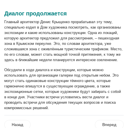
Диалог продолжается
Главный архитектор Денис Крыщенко прорабатывал эту тему,
специально ездил в Дом художника посмотреть, как организованы
экспозиции и какие использованы конструкции. Одна из локаций,
которую архитектор предложил для рассмотрения, – пешеходная
зона в Крымском переулке. Это, по словам архитектора, уже
сложившаяся зона с оживлённым туристическим трафиком. Место,
по его словам, может стать мощной точкой притяжения, к тому же
здесь в ближайшие недели планируется интересное озеленение.
Обсудили в ходе диалога и конструкции, которые можно
использовать для организации галереи под открытым небом. Это
могут стать одинаковые конструкции тёмного цвета, которые
гармонично впишутся в существующее ограждение, а также
экспозиционные сетки, которые художники будут забирать с собой
в конце дня. Участники встречи условились вести диалог и
проводить встречи для обсуждения текущих вопросов и поиска
компромиссных решений.
Назад
Вперед