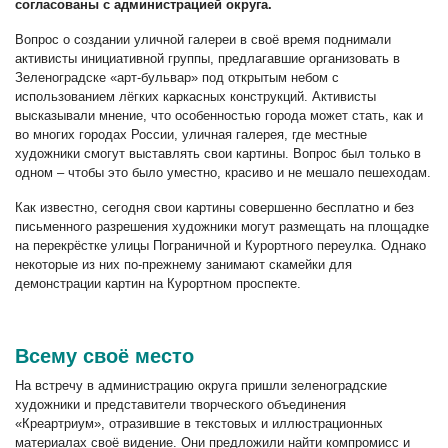
согласованы с администрацией округа.
Вопрос о создании уличной галереи в своё время поднимали
активисты инициативной группы, предлагавшие организовать в
Зеленоградске «арт-бульвар» под открытым небом с
использованием лёгких каркасных конструкций. Активисты
высказывали мнение, что особенностью города может стать, как и
во многих городах России, уличная галерея, где местные
художники смогут выставлять свои картины. Вопрос был только в
одном – чтобы это было уместно, красиво и не мешало пешеходам.
Как известно, сегодня свои картины совершенно бесплатно и без
письменного разрешения художники могут размещать на площадке
на перекрёстке улицы Пограничной и Курортного переулка. Однако
некоторые из них по-прежнему занимают скамейки для
демонстрации картин на Курортном проспекте.
Всему своё место
На встречу в администрацию округа пришли зеленоградские
художники и представители творческого объединения
«Креартриум», отразившие в текстовых и иллюстрационных
материалах своё видение. Они предложили найти компромисс и