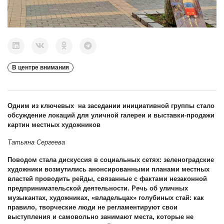
В центре внимания
Одним из ключевых на заседании инициативной группы стало
обсуждение локаций для уличной галереи и выставки-продажи
картин местных художников
Татьяна Сергеева
Поводом стала дискуссия в социальных сетях: зеленоградские
художники возмутились анонсированными планами местных
властей проводить рейды, связанные с фактами незаконной
предпринимательской деятельности. Речь об уличных
музыкантах, художниках, «владельцах» голубиных стай: как
правило, творческие люди не регламентируют свои
выступления и самовольно занимают места, которые не