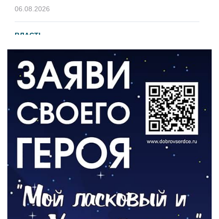
06.08.2026
ВЛАСТЬ
В 2026 году установят 16 станций
водоподготовки в посёлках области
06.08.2026
ВЛАСТЬ
Новый учебный год и готовность к
отопительному сезону
06.08.2026
РАЗЪЯСНЯЕМ
Где хранить велосипед?
06.08.2026