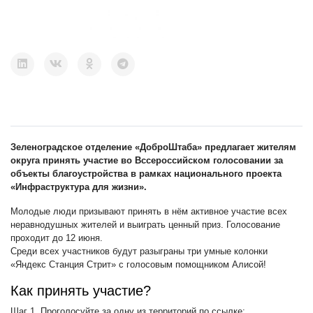
Зеленоградское отделение «ДоброШтаба» предлагает жителям
округа принять участие во Вссероссийском голосовании за
объекты благоустройства в рамках национального проекта
«Инфраструктура для жизни».
Молодые люди призывают принять в нём активное участие всех
неравнодушных жителей и выиграть ценный приз. Голосование
проходит до 12 июня.
Среди всех участников будут разыграны три умные колонки
«Яндекс Станция Стрит» с голосовым помощником Алисой!
Как принять участие?
Шаг 1. Проголосуйте за одну из территорий по ссылке: