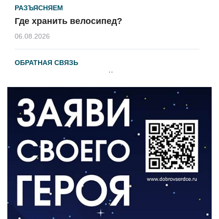
РАЗЪЯСНЯЕМ
Где хранить велосипед?
06.08.2026
ОБРАТНАЯ СВЯЗЬ
Администрация онлайн
06.08.2026
ВЛАСТЬ
День памяти и «Симфония народов»
06.08.2026
ОБЩЕСТВО
Новый настил на экотропе
05.08.2026