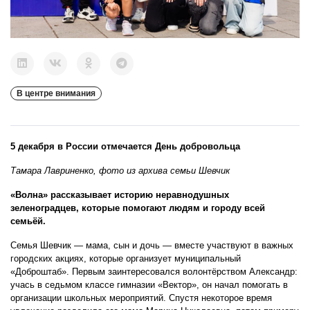
В центре внимания
5 декабря в России отмечается День добровольца
Тамара Лавриненко, фото из архива семьи Шевчик
«Волна» рассказывает историю неравнодушных
зеленоградцев, которые помогают людям и городу всей
семьёй.
Семья Шевчик — мама, сын и дочь — вместе участвуют в важных
городских акциях, которые организует муниципальный
«Доброштаб». Первым заинтересовался волонтёрством Александр:
учась в седьмом классе гимназии «Вектор», он начал помогать в
организации школьных мероприятий. Спустя некоторое время