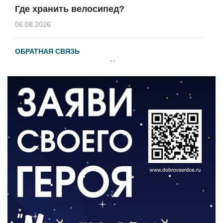
Где хранить велосипед?
06.08.2026
ОБРАТНАЯ СВЯЗЬ
Администрация онлайн
06.08.2026
ВЛАСТЬ
День памяти и «Симфония народов»
06.08.2026
ОБЩЕСТВО
Новый настил на экотропе
05.08.2026