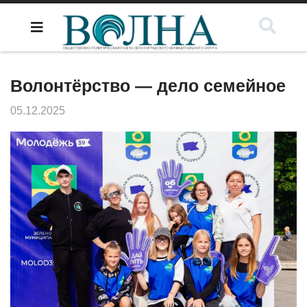
Волонтёрство — дело семейное
05.12.2025