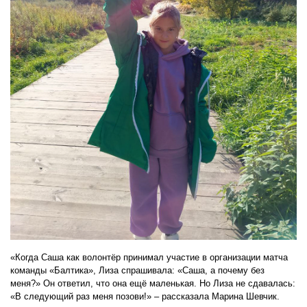
«Когда Саша как волонтёр принимал участие в организации матча
команды «Балтика», Лиза спрашивала: «Саша, а почему без
меня?» Он ответил, что она ещё маленькая. Но Лиза не сдавалась:
«В следующий раз меня позови!» – рассказала Марина Шевчик.