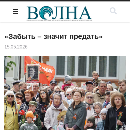
«Забыть – значит предать»
15.05.2026