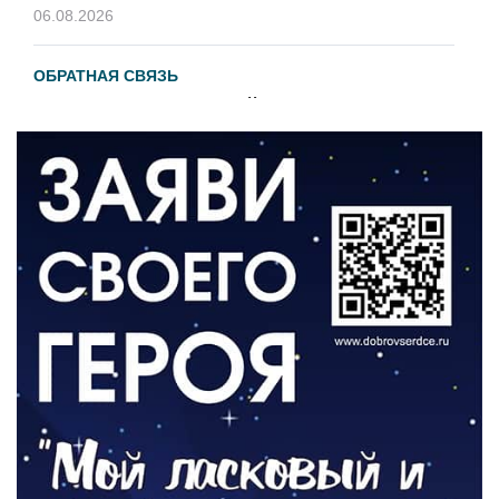
06.08.2026
ОБРАТНАЯ СВЯЗЬ
Администрация онлайн
06.08.2026
ВЛАСТЬ
День памяти и «Симфония народов»
06.08.2026
ОБЩЕСТВО
Новый настил на экотропе
05.08.2026