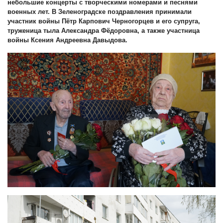
небольшие концерты с творческими номерами и песнями
военных лет. В Зеленоградске поздравления принимали
участник войны Пётр Карпович Черногорцев и его супруга,
труженица тыла Александра Фёдоровна, а также участница
войны Ксения Андреевна Давыдова.