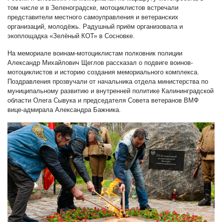
том числе и в Зеленоградске, мотоциклистов встречали
представители местного самоуправления и ветеранских
организаций, молодёжь. Радушный приём организовала и
экоплощадка «Зелёный КОТ» в Сосновке.
На мемориале воинам-мотоциклистам полковник полиции
Александр Михайлович Щеглов рассказал о подвиге воинов-
мотоциклистов и историю создания мемориального комплекса.
Поздравления прозвучали от начальника отдела министерства по
муниципальному развитию и внутренней политике Калининградской
области Олега Сывука и председателя Совета ветеранов ВМФ
вице-адмирала Александра Бажника.