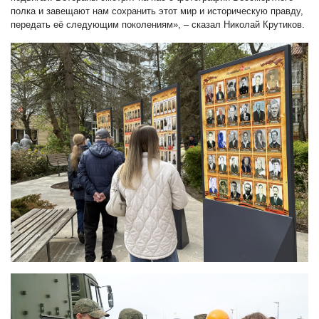
полка и завещают нам сохранить этот мир и историческую правду,
передать её следующим поколениям», – сказал Николай Крутиков.