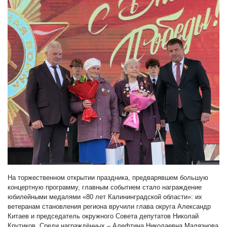
На торжественном открытии праздника, предварявшем большую
концертную программу, главным событием стало награждение
юбилейными медалями «80 лет Калининградской области»: их
ветеранам становления региона вручили глава округа Александр
Китаев и председатель окружного Совета депутатов Николай
Крутиков. Среди награждённых – Алефтина Николаевна Малязнова