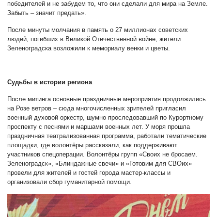
победителей и не забудем то, что они сделали для мира на Земле.
Забыть – значит предать».
После минуты молчания в память о 27 миллионах советских
людей, погибших в Великой Отечественной войне, жители
Зеленоградска возложили к мемориалу венки и цветы.
Судьбы в истории региона
После митинга основные праздничные мероприятия продолжились
на Розе ветров – сюда многочисленных зрителей пригласил
военный духовой оркестр, шумно проследовавший по Курортному
проспекту с песнями и маршами военных лет. У моря прошла
праздничная театрализованная программа, работали тематические
площадки, где волонтёры рассказали, как поддерживают
участников спецоперации. Волонтёры групп «Своих не бросаем.
Зеленоградск», «Блиндажные свечи» и «Готовим для СВОих»
провели для жителей и гостей города мастер-классы и
организовали сбор гуманитарной помощи.