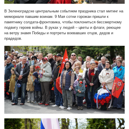
В Зеленоградске центральным событием праздника стал митинг на
мемориале павшим воинам. 9 Мая сотни горожан пришли к
памятнику солдата-фронтовика, чтобы поклониться бессмертному
подвигу героев войны. В руках у людей – цветы и флаги, реющее
на ветру знамя Победы и портреты воевавших отцов, дедов и
прадедов.