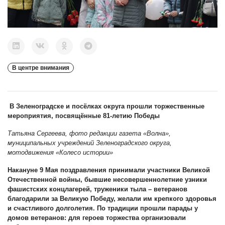
В центре внимания
В Зеленоградске и посёлках округа прошли торжественные
мероприятия, посвящённые 81-летию Победы
Татьяна Сергеева, фото редакции газета «Волна»,
муниципальных учреждений Зеленоградского округа,
мотодвижения «Колесо истории»
Накануне 9 Мая поздравления принимали участники Великой
Отечественной войны, бывшие несовершеннолетние узники
фашистских концлагерей, труженики тыла – ветеранов
благодарили за Великую Победу, желали им крепкого здоровья
и счастливого долголетия. По традиции прошли парады у
домов ветеранов: для героев торжества организовали